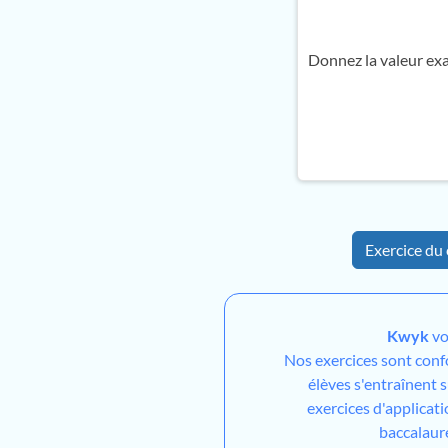
Donnez la valeur ex
Exercice du 
Kwyk
vo
Nos exercices sont con
élèves s'entraînent 
exercices d'applicati
baccalaur