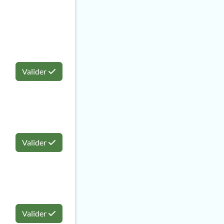
Valider
Valider
Valider