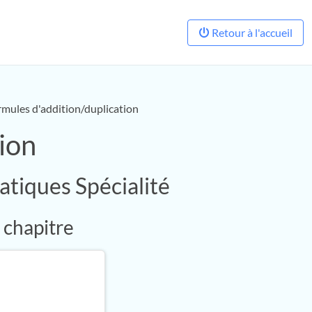
Retour à l'accueil
rmules d'addition/duplication
ion
atiques Spécialité
 chapitre