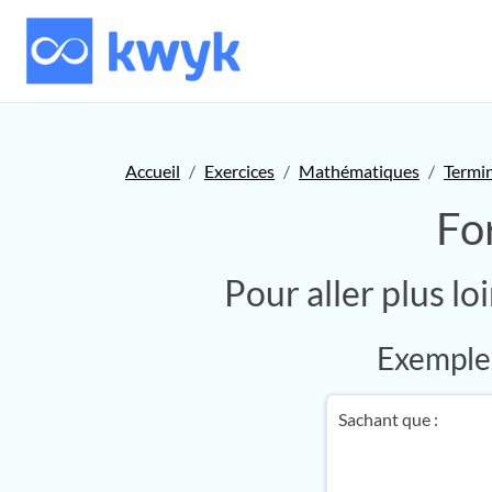
Accueil
Exercices
Mathématiques
Termi
Fo
Pour aller plus l
Exemple 
Sachant que :