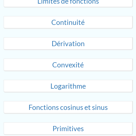
Limites de fonctions
Continuité
Dérivation
Convexité
Logarithme
Fonctions cosinus et sinus
Primitives