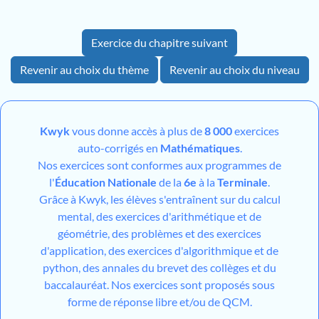
Exercice du chapitre suivant
Revenir au choix du thème
Revenir au choix du niveau
Kwyk
vous donne accès à plus de
8 000
exercices
auto-corrigés en
Mathématiques
.
Nos exercices sont conformes aux programmes de
l'
Éducation Nationale
de la
6e
à la
Terminale
.
Grâce à Kwyk, les élèves s'entraînent sur du calcul
mental, des exercices d'arithmétique et de
géométrie, des problèmes et des exercices
d'application, des exercices d'algorithmique et de
python, des annales du brevet des collèges et du
baccalauréat. Nos exercices sont proposés sous
forme de réponse libre et/ou de QCM.