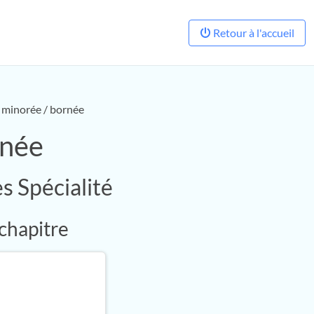
Retour à l'accueil
/ minorée / bornée
rnée
s Spécialité
 chapitre