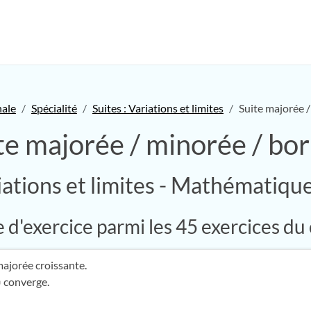
nale
Spécialité
Suites : Variations et limites
Suite majorée 
te majorée / minorée / bo
riations et limites - Mathématique
d'exercice parmi les 45 exercices du
ajorée croissante.
converge.