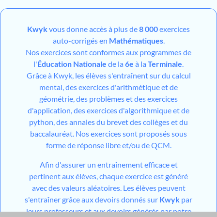
Kwyk
vous donne accès à plus de
8 000
exercices
auto-corrigés en
Mathématiques
.
Nos exercices sont conformes aux programmes de
l'
Éducation Nationale
de la
6e
à la
Terminale
.
Grâce à Kwyk, les élèves s'entraînent sur du calcul
mental, des exercices d'arithmétique et de
géométrie, des problèmes et des exercices
d'application, des exercices d'algorithmique et de
python, des annales du brevet des collèges et du
baccalauréat. Nos exercices sont proposés sous
forme de réponse libre et/ou de QCM.
Afin d'assurer un entraînement efficace et
pertinent aux élèves, chaque exercice est généré
avec des valeurs aléatoires. Les élèves peuvent
s'entraîner grâce aux devoirs donnés sur
Kwyk
par
leurs professeurs et aux devoirs générés par notre