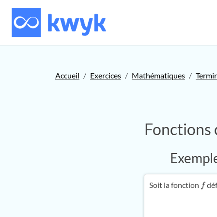
Accueil
Exercices
Mathématiques
Termi
Fonctions 
Exemple 
Soit la fonction
déf
f