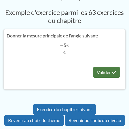
Exemple d'exercice parmi les 63 exercices
du chapitre
Donner la mesure principale de l'angle suivant:
−
5
π
4
Valider
Exercice du chapitre suivant
Revenir au choix du thème
Revenir au choix du niveau