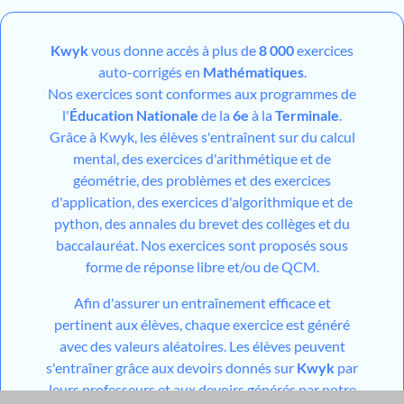
Kwyk
vous donne accès à plus de
8 000
exercices
auto-corrigés en
Mathématiques
.
Nos exercices sont conformes aux programmes de
l'
Éducation Nationale
de la
6e
à la
Terminale
.
Grâce à Kwyk, les élèves s'entraînent sur du calcul
mental, des exercices d'arithmétique et de
géométrie, des problèmes et des exercices
d'application, des exercices d'algorithmique et de
python, des annales du brevet des collèges et du
baccalauréat. Nos exercices sont proposés sous
forme de réponse libre et/ou de QCM.
Afin d'assurer un entraînement efficace et
pertinent aux élèves, chaque exercice est généré
avec des valeurs aléatoires. Les élèves peuvent
s'entraîner grâce aux devoirs donnés sur
Kwyk
par
leurs professeurs et aux devoirs générés par notre