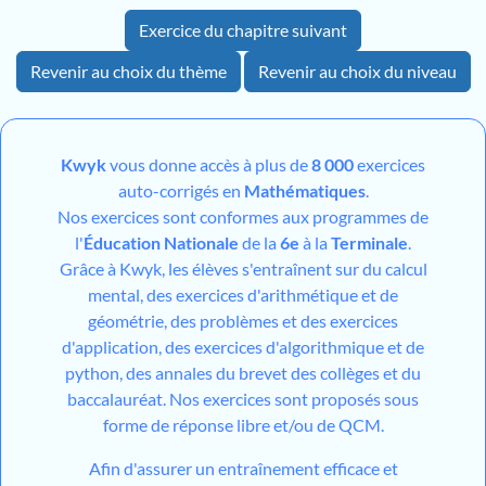
Exercice du chapitre suivant
Revenir au choix du thème
Revenir au choix du niveau
Kwyk
vous donne accès à plus de
8 000
exercices
auto-corrigés en
Mathématiques
.
Nos exercices sont conformes aux programmes de
l'
Éducation Nationale
de la
6e
à la
Terminale
.
Grâce à Kwyk, les élèves s'entraînent sur du calcul
mental, des exercices d'arithmétique et de
géométrie, des problèmes et des exercices
d'application, des exercices d'algorithmique et de
python, des annales du brevet des collèges et du
baccalauréat. Nos exercices sont proposés sous
forme de réponse libre et/ou de QCM.
Afin d'assurer un entraînement efficace et