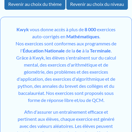
Revenir au choix du thème
Revenir au choix du niveau
Kwyk
vous donne accès à plus de
8 000
exercices
auto-corrigés en
Mathématiques
.
Nos exercices sont conformes aux programmes de
l'
Éducation Nationale
de la
6e
à la
Terminale
.
Grâce à Kwyk, les élèves s'entraînent sur du calcul
mental, des exercices d'arithmétique et de
géométrie, des problèmes et des exercices
d'application, des exercices d'algorithmique et de
python, des annales du brevet des collèges et du
baccalauréat. Nos exercices sont proposés sous
forme de réponse libre et/ou de QCM.
Afin d'assurer un entraînement efficace et
pertinent aux élèves, chaque exercice est généré
avec des valeurs aléatoires. Les élèves peuvent