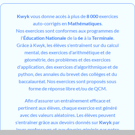
Kwyk
vous donne accès à plus de
8 000
exercices
auto-corrigés en
Mathématiques
.
Nos exercices sont conformes aux programmes de
l'
Éducation Nationale
de la
6e
à la
Terminale
.
Grâce à Kwyk, les élèves s'entraînent sur du calcul
mental, des exercices d'arithmétique et de
géométrie, des problèmes et des exercices
d'application, des exercices d'algorithmique et de
python, des annales du brevet des collèges et du
baccalauréat. Nos exercices sont proposés sous
forme de réponse libre et/ou de QCM.
Afin d'assurer un entraînement efficace et
pertinent aux élèves, chaque exercice est généré
avec des valeurs aléatoires. Les élèves peuvent
s'entraîner grâce aux devoirs donnés sur
Kwyk
par
leurs professeurs et aux devoirs générés par notre