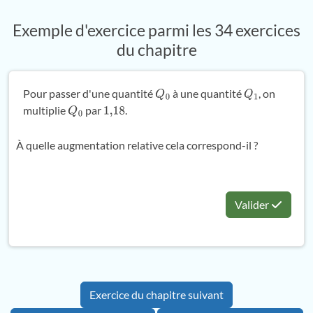
Exemple d'exercice parmi les 34 exercices
du chapitre
Pour passer d'une quantité
à une quantité
, on
Q
0
Q
1
multiplie
par
.
Q
0
1
,
18
À quelle augmentation relative cela correspond-il ?
Valider
Exercice du chapitre suivant