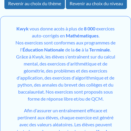
Revenir au choix du thème
Revenir au choix du niveau
Kwyk
vous donne accès à plus de
8 000
exercices
auto-corrigés en
Mathématiques
.
Nos exercices sont conformes aux programmes de
l'
Éducation Nationale
de la
6e
à la
Terminale
.
Grâce à Kwyk, les élèves s'entraînent sur du calcul
mental, des exercices d'arithmétique et de
géométrie, des problèmes et des exercices
d'application, des exercices d'algorithmique et de
python, des annales du brevet des collèges et du
baccalauréat. Nos exercices sont proposés sous
forme de réponse libre et/ou de QCM.
Afin d'assurer un entraînement efficace et
pertinent aux élèves, chaque exercice est généré
avec des valeurs aléatoires. Les élèves peuvent