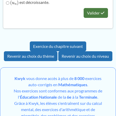
est décroissante.
(
u
n
)
Valider
Exercice du chapitre suivant
Revenir au choix du thème
Revenir au choix du niveau
Kwyk
vous donne accès à plus de
8 000
exercices
auto-corrigés en
Mathématiques
.
Nos exercices sont conformes aux programmes de
l'
Éducation Nationale
de la
6e
à la
Terminale
.
Grâce à Kwyk, les élèves s'entraînent sur du calcul
mental, des exercices d'arithmétique et de
géométrie, des problèmes et des exercices