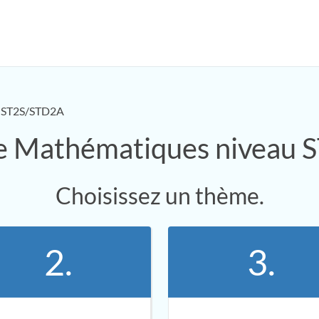
ST2S/STD2A
de Mathématiques niveau
Choisissez un thème.
2.
3.