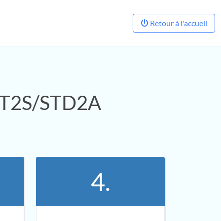
Retour à l'accueil
 ST2S/STD2A
4.