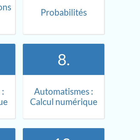
ons
Probabilités
8.
:
Automatismes :
ue
Calcul numérique