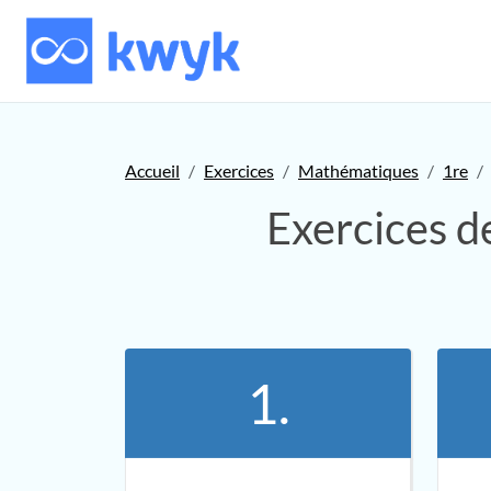
Accueil
Exercices
Mathématiques
1re
Exercices 
1.