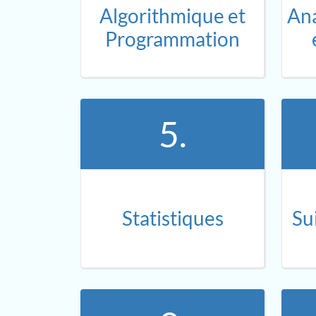
Algorithmique et
Ana
Programmation
5.
Statistiques
Su