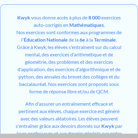
Kwyk
vous donne accès à plus de
8 000
exercices
auto-corrigés en
Mathématiques
.
Nos exercices sont conformes aux programmes de
l'
Éducation Nationale
de la
6e
à la
Terminale
.
Grâce à Kwyk, les élèves s'entraînent sur du calcul
mental, des exercices d'arithmétique et de
géométrie, des problèmes et des exercices
d'application, des exercices d'algorithmique et de
python, des annales du brevet des collèges et du
baccalauréat. Nos exercices sont proposés sous
forme de réponse libre et/ou de QCM.
Afin d'assurer un entraînement efficace et
pertinent aux élèves, chaque exercice est généré
avec des valeurs aléatoires. Les élèves peuvent
s'entraîner grâce aux devoirs donnés sur
Kwyk
par
leurs professeurs et aux devoirs générés par notre