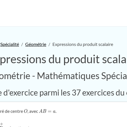
Spécialité
Géométrie
Expressions du produit scalaire
pressions du produit scala
ométrie - Mathématiques Spécial
d'exercice parmi les 37 exercices du
ré de centre
, avec
.
O
A
B
=
a