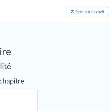
Retour à l'accueil
ire
ité
 chapitre