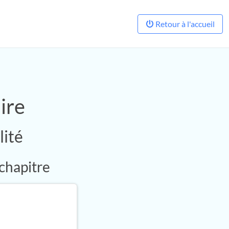
Retour à l'accueil
ire
ité
 chapitre