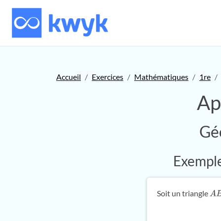
Accueil
Exercices
Mathématiques
1re
Ap
Gé
Exemple 
Soit un triangle
A
B