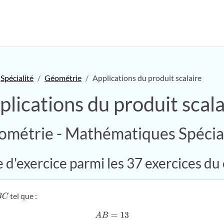
Spécialité
Géométrie
Applications du produit scalaire
plications du produit scala
ométrie - Mathématiques Spécial
d'exercice parmi les 37 exercices du
tel que :
C
A
B
=
13