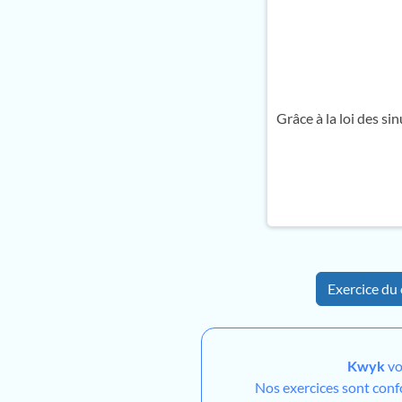
Grâce à la loi des si
Exercice du 
Kwyk
vo
Nos exercices sont con