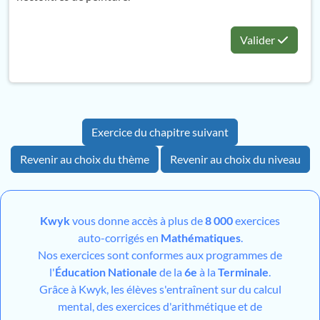
Valider
Exercice du chapitre suivant
Revenir au choix du thème
Revenir au choix du niveau
Kwyk
vous donne accès à plus de
8 000
exercices
auto-corrigés en
Mathématiques
.
Nos exercices sont conformes aux programmes de
l'
Éducation Nationale
de la
6e
à la
Terminale
.
Grâce à Kwyk, les élèves s'entraînent sur du calcul
mental, des exercices d'arithmétique et de