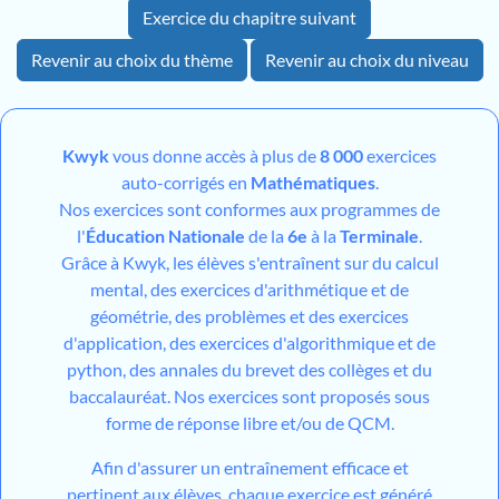
Exercice du chapitre suivant
Revenir au choix du thème
Revenir au choix du niveau
Kwyk
vous donne accès à plus de
8 000
exercices
auto-corrigés en
Mathématiques
.
Nos exercices sont conformes aux programmes de
l'
Éducation Nationale
de la
6e
à la
Terminale
.
Grâce à Kwyk, les élèves s'entraînent sur du calcul
mental, des exercices d'arithmétique et de
géométrie, des problèmes et des exercices
d'application, des exercices d'algorithmique et de
python, des annales du brevet des collèges et du
baccalauréat. Nos exercices sont proposés sous
forme de réponse libre et/ou de QCM.
Afin d'assurer un entraînement efficace et
pertinent aux élèves, chaque exercice est généré