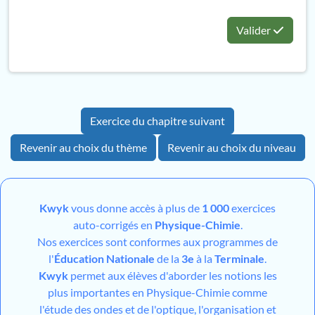
Valider
Exercice du chapitre suivant
Revenir au choix du thème
Revenir au choix du niveau
Kwyk
vous donne accès à plus de
1 000
exercices
auto-corrigés en
Physique-Chimie
.
Nos exercices sont conformes aux programmes de
l'
Éducation Nationale
de la
3e
à la
Terminale
.
Kwyk
permet aux élèves d'aborder les notions les
plus importantes en Physique-Chimie comme
l'étude des ondes et de l'optique, l'organisation et