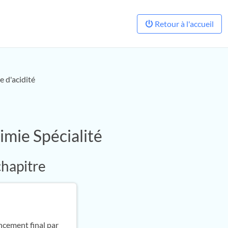
Retour à l'accueil
 d'acidité
imie Spécialité
chapitre
ancement final par