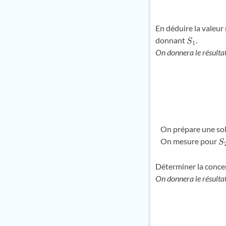
En déduire la valeur
donnant
.
S
1
On donnera le résultat 
On prépare une so
On mesure pour
S
Déterminer la conce
On donnera le résultat 