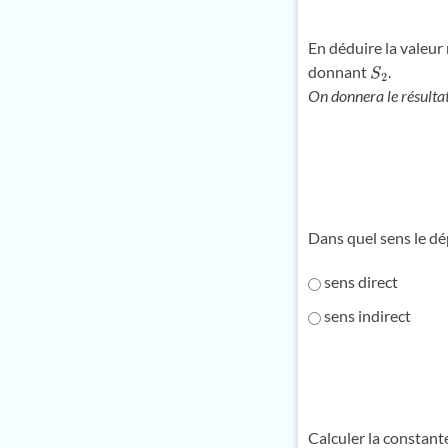
En déduire la valeur
donnant
.
S
2
On donnera le résultat 
Dans quel sens le dép
sens direct
sens indirect
Calculer la constant