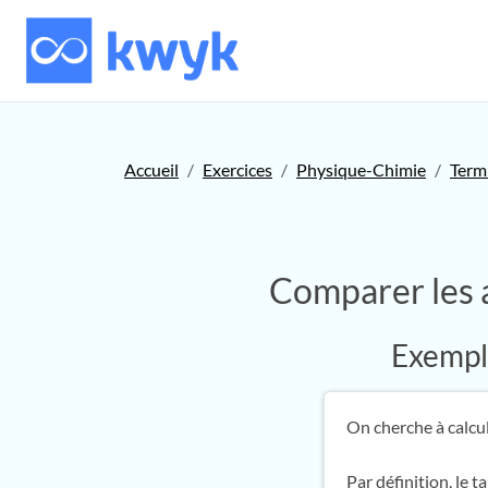
Accueil
Exercices
Physique-Chimie
Term
Comparer les a
Exemple
On cherche à calcul
Par définition, le 