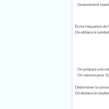
l’avancement maxim
Écrire l'équation de 
On utilisera le symbo
On prépare une so
On mesure pour
S
Déterminer la conce
On donnera le résultat 