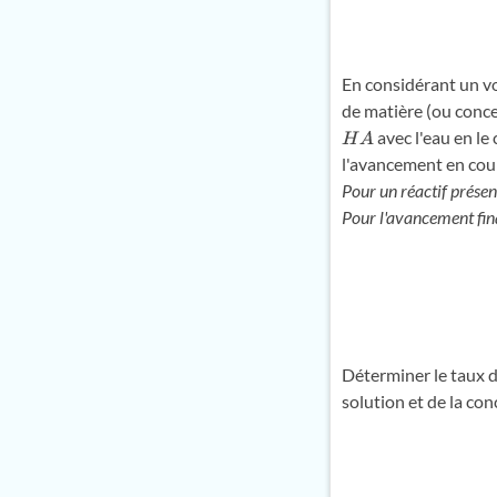
En considérant un 
de matière (ou conce
avec l'eau en le
H
A
l'avancement en cou
Pour un réactif présent
Pour l'avancement fin
Déterminer le taux d
solution et de la co