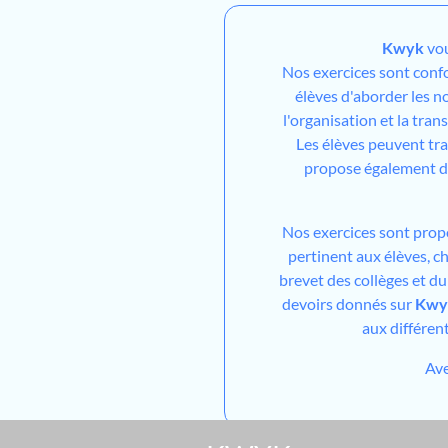
Kwyk
vou
Nos exercices sont conf
élèves d'aborder les n
l'organisation et la trans
Les élèves peuvent tra
propose également de
Nos exercices sont prop
pertinent aux élèves, ch
brevet des collèges et d
devoirs donnés sur
Kwy
aux différen
Av