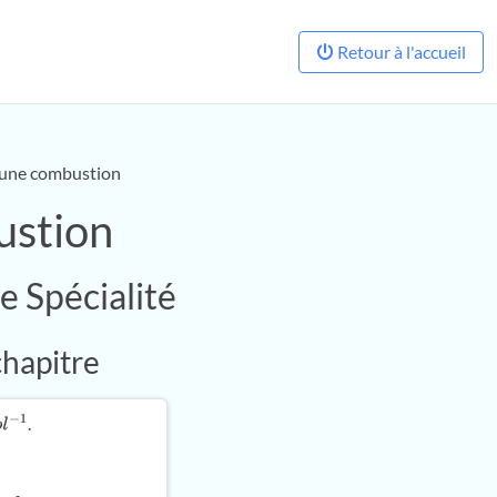
Retour à l'accueil
d'une combustion
ustion
e Spécialité
chapitre
.