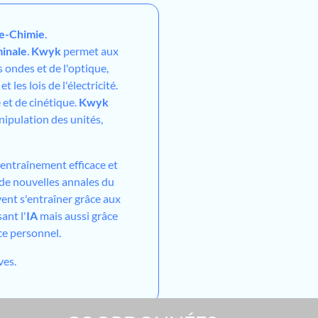
e-Chimie
.
inale
.
Kwyk
permet aux
 ondes et de l'optique,
 les lois de l'électricité.
 et de cinétique.
Kwyk
ipulation des unités,
entraînement efficace et
, de nouvelles annales du
ent s'entraîner grâce aux
ant l'
IA
mais aussi grâce
ce personnel.
ves.