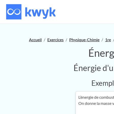
Accueil
Exercices
Physique-Chimie
1re
Énerg
Énergie d'u
Exemple
L’énergie de combus
On donne la masse 