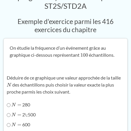
ST2S/STD2A
Exemple d'exercice parmi les 416
exercices du chapitre
On étudie la fréquence d’un événement grâce au
graphique ci-dessous représentant
échantillons.
100
Déduire de ce graphique une valeur approchée de la taille
des échantillons puis choisir la valeur exacte la plus
N
proche parmis les choix suivant.
280
N
=
2\:500
N
=
600
N
=