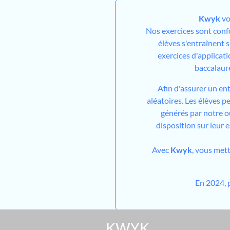
Kwyk
vo
Nos exercices sont con
élèves s'entraînent 
exercices d'applicati
baccalaur
Afin d'assurer un en
aléatoires. Les élèves 
générés par notre out
disposition sur leur 
Avec
Kwyk
, vous met
En 2024, 
KWYK