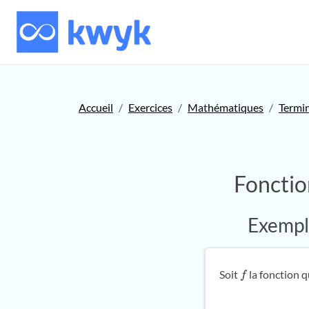
Accueil
Exercices
Mathématiques
Termi
Fonctio
Exemple
Soit
la fonction q
f