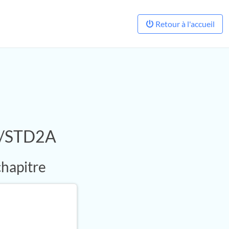
Retour à l'accueil
2S/STD2A
chapitre