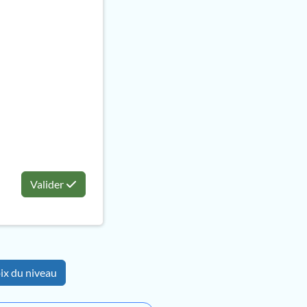
Valider
ix du niveau