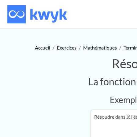
Accueil
Exercices
Mathématiques
Termi
Réso
La fonctio
Exemple
Résoudre dans
l'é
R