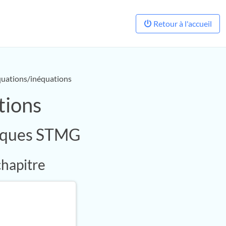
Retour à l'accueil
quations/inéquations
tions
tiques STMG
chapitre