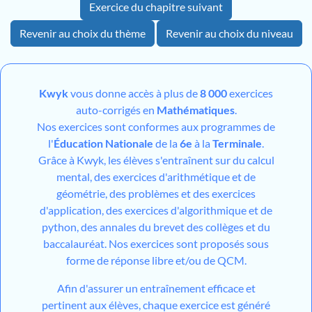
Exercice du chapitre suivant
Revenir au choix du thème
Revenir au choix du niveau
Kwyk
vous donne accès à plus de
8 000
exercices
auto-corrigés en
Mathématiques
.
Nos exercices sont conformes aux programmes de
l'
Éducation Nationale
de la
6e
à la
Terminale
.
Grâce à Kwyk, les élèves s'entraînent sur du calcul
mental, des exercices d'arithmétique et de
géométrie, des problèmes et des exercices
d'application, des exercices d'algorithmique et de
python, des annales du brevet des collèges et du
baccalauréat. Nos exercices sont proposés sous
forme de réponse libre et/ou de QCM.
Afin d'assurer un entraînement efficace et
pertinent aux élèves, chaque exercice est généré