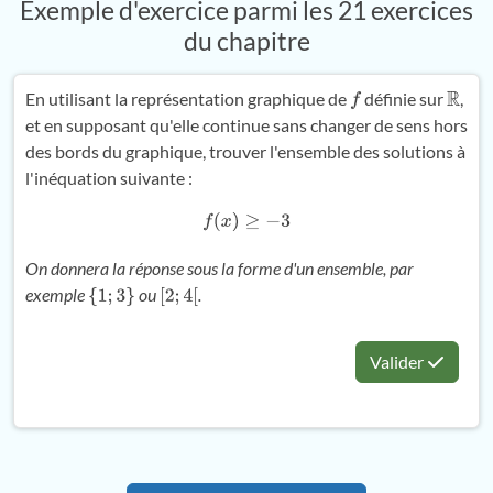
Exemple d'exercice parmi les 21 exercices
du chapitre
En utilisant la représentation graphique de
définie sur
,
f
R
et en supposant qu'elle continue sans changer de sens hors
des bords du graphique, trouver l'ensemble des solutions à
l'inéquation suivante :
f
(
x
)
≥
−
3
On donnera la réponse sous la forme d'un ensemble, par
exemple
ou
.
{
1
;
3
}
[
2
;
4
[
Valider