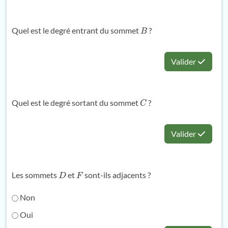
Quel est le degré entrant du sommet
?
B
Valider
Quel est le degré sortant du sommet
?
C
Valider
Les sommets
et
sont-ils adjacents ?
D
F
Non
Oui