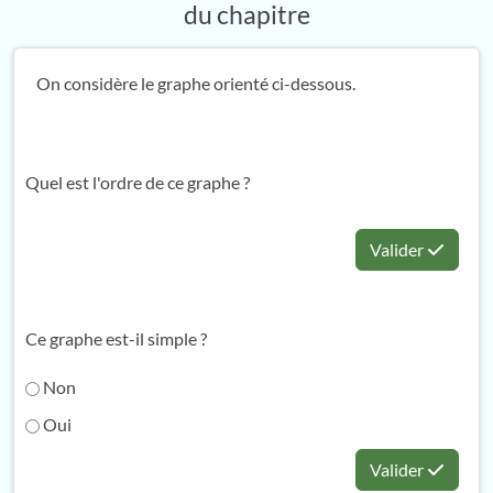
du chapitre
On considère le graphe orienté ci-dessous.
Quel est l'ordre de ce graphe ?
Valider
Ce graphe est-il simple ?
Non
Oui
Valider