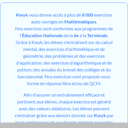
Kwyk
vous donne accès à plus de
8 000
exercices
auto-corrigés en
Mathématiques
.
Nos exercices sont conformes aux programmes de
l'
Éducation Nationale
de la
6e
à la
Terminale
.
Grâce à Kwyk, les élèves s'entraînent sur du calcul
mental, des exercices d'arithmétique et de
géométrie, des problèmes et des exercices
d'application, des exercices d'algorithmique et de
python, des annales du brevet des collèges et du
baccalauréat. Nos exercices sont proposés sous
forme de réponse libre et/ou de QCM.
Afin d'assurer un entraînement efficace et
pertinent aux élèves, chaque exercice est généré
avec des valeurs aléatoires. Les élèves peuvent
s'entraîner grâce aux devoirs donnés sur
Kwyk
par
leurs professeurs et aux devoirs générés par notre