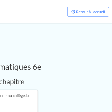
Retour à l'accueil
ématiques 6e
 chapitre
nir au collège. Le