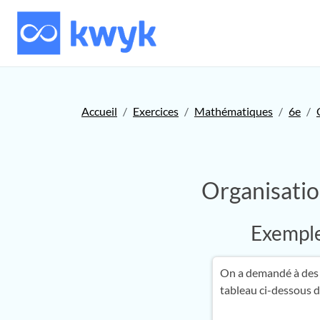
Accueil
Exercices
Mathématiques
6e
Organisatio
Exemple 
On a demandé à des é
tableau ci-dessous d