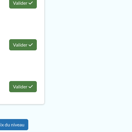
Valider
Valider
Valider
ix du niveau