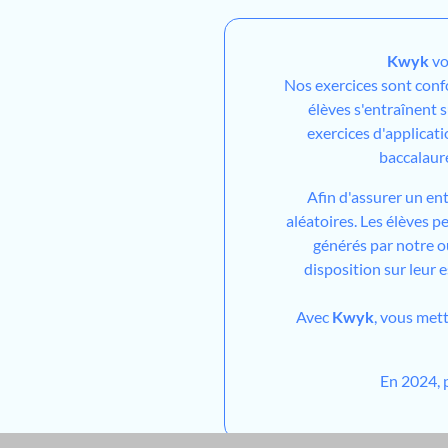
Kwyk
vo
Nos exercices sont con
élèves s'entraînent 
exercices d'applicati
baccalaur
Afin d'assurer un en
aléatoires. Les élèves 
générés par notre out
disposition sur leur 
Avec
Kwyk
, vous met
En 2024, 