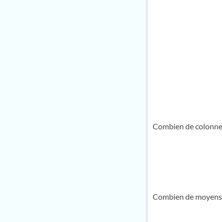
Combien de colonnes
Combien de moyens d