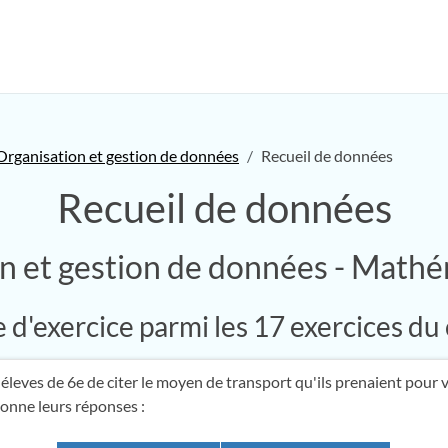
Organisation et gestion de données
Recueil de données
Recueil de données
n et gestion de données - Math
d'exercice parmi les 17 exercices du
leves de 6e de citer le moyen de transport qu'ils prenaient pour ve
onne leurs réponses :