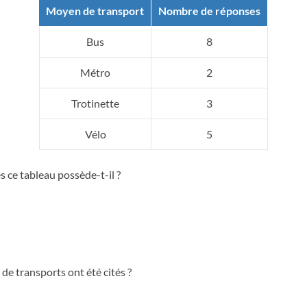
Moyen de transport
Nombre de réponses
Bus
8
Métro
2
Trotinette
3
Vélo
5
 ce tableau possède-t-il ?
e transports ont été cités ?