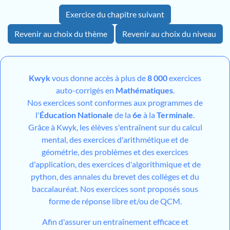
Exercice du chapitre suivant
Revenir au choix du thème
Revenir au choix du niveau
Kwyk
vous donne accès à plus de
8 000
exercices
auto-corrigés en
Mathématiques
.
Nos exercices sont conformes aux programmes de
l'
Éducation Nationale
de la
6e
à la
Terminale
.
Grâce à Kwyk, les élèves s'entraînent sur du calcul
mental, des exercices d'arithmétique et de
géométrie, des problèmes et des exercices
d'application, des exercices d'algorithmique et de
python, des annales du brevet des collèges et du
baccalauréat. Nos exercices sont proposés sous
forme de réponse libre et/ou de QCM.
Afin d'assurer un entraînement efficace et