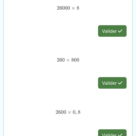
26000
×
8
Valider
260
×
800
Valider
2600
×
0
,
8
Valider