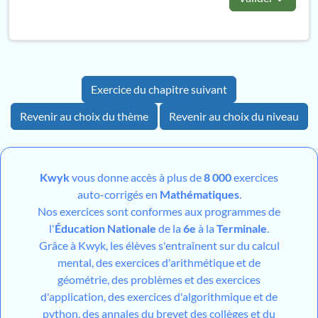
Exercice du chapitre suivant
Revenir au choix du thème
Revenir au choix du niveau
Kwyk
vous donne accès à plus de
8 000
exercices
auto-corrigés en
Mathématiques
.
Nos exercices sont conformes aux programmes de
l'
Éducation Nationale
de la
6e
à la
Terminale
.
Grâce à Kwyk, les élèves s'entraînent sur du calcul
mental, des exercices d'arithmétique et de
géométrie, des problèmes et des exercices
d'application, des exercices d'algorithmique et de
python, des annales du brevet des collèges et du