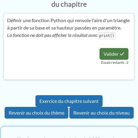
du chapitre
Définir une fonction Python qui renvoie l'aire d'un triangle
à partir de sa base et sa hauteur passées en paramètre.
La fonction ne doit pas afficher le résultat avec
print()
Valider
Essais restants : 2
Exercice du chapitre suivant
Revenir au choix du thème
Revenir au choix du niveau