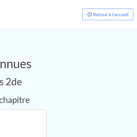
Retour à l'accueil
onnues
s 2de
 chapitre