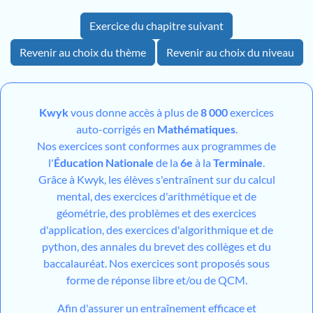
Exercice du chapitre suivant
Revenir au choix du thème
Revenir au choix du niveau
Kwyk
vous donne accès à plus de
8 000
exercices
auto-corrigés en
Mathématiques
.
Nos exercices sont conformes aux programmes de
l'
Éducation Nationale
de la
6e
à la
Terminale
.
Grâce à Kwyk, les élèves s'entraînent sur du calcul
mental, des exercices d'arithmétique et de
géométrie, des problèmes et des exercices
d'application, des exercices d'algorithmique et de
python, des annales du brevet des collèges et du
baccalauréat. Nos exercices sont proposés sous
forme de réponse libre et/ou de QCM.
Afin d'assurer un entraînement efficace et