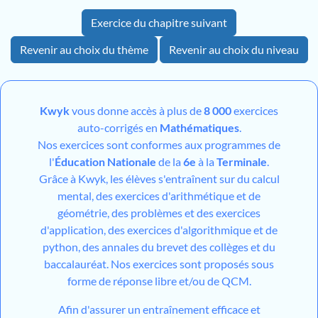
Exercice du chapitre suivant
Revenir au choix du thème
Revenir au choix du niveau
Kwyk
vous donne accès à plus de
8 000
exercices
auto-corrigés en
Mathématiques
.
Nos exercices sont conformes aux programmes de
l'
Éducation Nationale
de la
6e
à la
Terminale
.
Grâce à Kwyk, les élèves s'entraînent sur du calcul
mental, des exercices d'arithmétique et de
géométrie, des problèmes et des exercices
d'application, des exercices d'algorithmique et de
python, des annales du brevet des collèges et du
baccalauréat. Nos exercices sont proposés sous
forme de réponse libre et/ou de QCM.
Afin d'assurer un entraînement efficace et