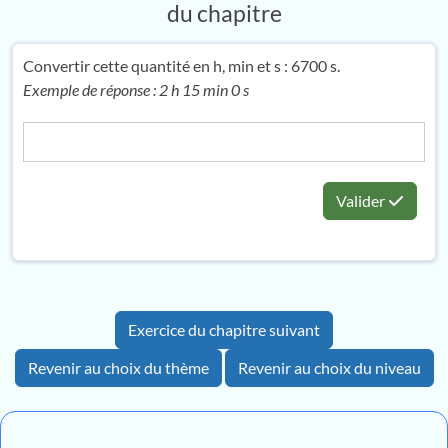
du chapitre
Convertir cette quantité en h, min et s : 6700 s.
Exemple de réponse : 2 h 15 min 0 s
Valider
Exercice du chapitre suivant
Revenir au choix du thème
Revenir au choix du niveau