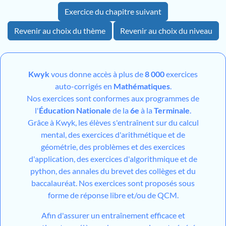
Exercice du chapitre suivant
Revenir au choix du thème
Revenir au choix du niveau
Kwyk
vous donne accès à plus de
8 000
exercices
auto-corrigés en
Mathématiques
.
Nos exercices sont conformes aux programmes de
l'
Éducation Nationale
de la
6e
à la
Terminale
.
Grâce à Kwyk, les élèves s'entraînent sur du calcul
mental, des exercices d'arithmétique et de
géométrie, des problèmes et des exercices
d'application, des exercices d'algorithmique et de
python, des annales du brevet des collèges et du
baccalauréat. Nos exercices sont proposés sous
forme de réponse libre et/ou de QCM.
Afin d'assurer un entraînement efficace et