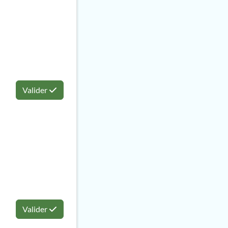
Valider
Valider