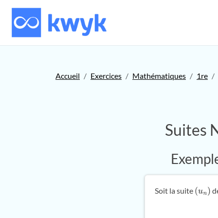
Accueil
Exercices
Mathématiques
1re
Suites 
Exemple 
Soit la suite
dé
(
u
n
)