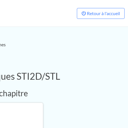
Retour à l'accueil
nes
iques STI2D/STL
 chapitre