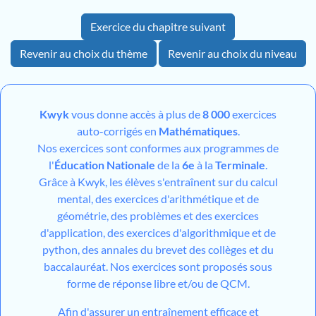
Exercice du chapitre suivant
Revenir au choix du thème
Revenir au choix du niveau
Kwyk
vous donne accès à plus de
8 000
exercices
auto-corrigés en
Mathématiques
.
Nos exercices sont conformes aux programmes de
l'
Éducation Nationale
de la
6e
à la
Terminale
.
Grâce à Kwyk, les élèves s'entraînent sur du calcul
mental, des exercices d'arithmétique et de
géométrie, des problèmes et des exercices
d'application, des exercices d'algorithmique et de
python, des annales du brevet des collèges et du
baccalauréat. Nos exercices sont proposés sous
forme de réponse libre et/ou de QCM.
Afin d'assurer un entraînement efficace et