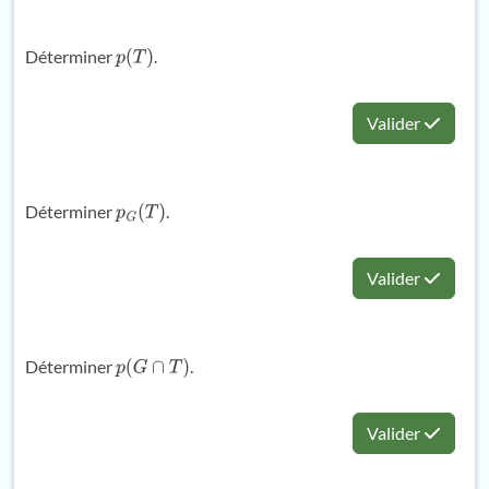
Déterminer
.
p
(
T
)
Valider
Déterminer
.
p
G
(
T
)
Valider
Déterminer
.
p
(
G
∩
T
)
Valider