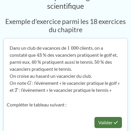
scientifique
Exemple d'exercice parmi les 18 exercices
du chapitre
Dans un club de vacances de
clients, on a
1
000
constaté que
% des vacanciers pratiquent le golf et,
43
parmi eux,
% pratiquent aussi le tennis.
% des
40
50
vacanciers pratiquent le tennis.
On croise au hasard un vacancier du club.
On note
: l’événement « le vacancier pratique le golf »
G
et
: l’événement « le vacancier pratique le tennis »
T
Compléter le tableau suivant :
Valider