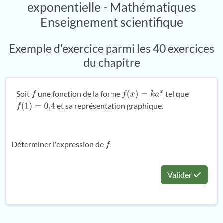
exponentielle - Mathématiques
Enseignement scientifique
Exemple d'exercice parmi les 40 exercices
du chapitre
Soit
une fonction de la forme
tel que
f
f
(
x
)
=
k
a
x
et sa représentation graphique.
f
(
1
)
=
0
,
4
Déterminer l'expression de
.
f
Valider