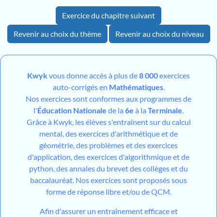
Exercice du chapitre suivant
Revenir au choix du thème
Revenir au choix du niveau
Kwyk
vous donne accès à plus de
8 000
exercices
auto-corrigés en
Mathématiques
.
Nos exercices sont conformes aux programmes de
l'
Éducation Nationale
de la
6e
à la
Terminale
.
Grâce à Kwyk, les élèves s'entraînent sur du calcul
mental, des exercices d'arithmétique et de
géométrie, des problèmes et des exercices
d'application, des exercices d'algorithmique et de
python, des annales du brevet des collèges et du
baccalauréat. Nos exercices sont proposés sous
forme de réponse libre et/ou de QCM.
Afin d'assurer un entraînement efficace et