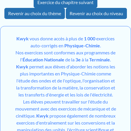
Exercice du chapitre suivant
Revenir au choix du thème
Revenir au choix du niveau
Kwyk
vous donne accès à plus de
1 000
exercices
auto-corrigés en
Physique-Chimie
.
Nos exercices sont conformes aux programmes de
l'
Éducation Nationale
de la
3e
à la
Terminale
.
Kwyk
permet aux élèves d'aborder les notions les
plus importantes en Physique-Chimie comme
l'étude des ondes et de l'optique, l'organisation et
la transformation de la matière, la conservation et
les transferts d'énergie et les lois de l'électricité.
Les élèves peuvent travailler sur l'étude du
mouvement avec des exercices de mécanique et de
cinétique.
Kwyk
propose également de nombreux
exercices d'entraînement sur les conversions et la
manipulation des unités, l'écriture scientifique et