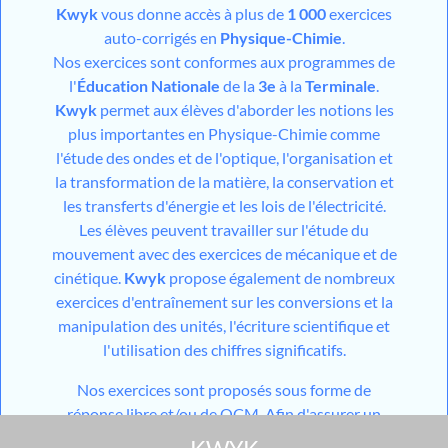
Kwyk
vous donne accès à plus de
1 000
exercices
auto-corrigés en
Physique-Chimie
.
Nos exercices sont conformes aux programmes de
l'
Éducation Nationale
de la
3e
à la
Terminale
.
Kwyk
permet aux élèves d'aborder les notions les
plus importantes en Physique-Chimie comme
l'étude des ondes et de l'optique, l'organisation et
la transformation de la matière, la conservation et
les transferts d'énergie et les lois de l'électricité.
Les élèves peuvent travailler sur l'étude du
mouvement avec des exercices de mécanique et de
cinétique.
Kwyk
propose également de nombreux
exercices d'entraînement sur les conversions et la
manipulation des unités, l'écriture scientifique et
l'utilisation des chiffres significatifs.
Nos exercices sont proposés sous forme de
réponse libre et/ou de QCM. Afin d'assurer un
entraînement efficace et pertinent aux élèves,