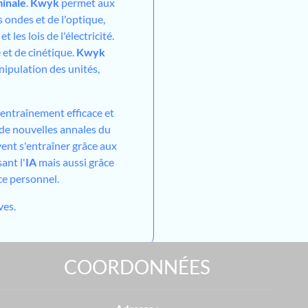
inale
.
Kwyk
permet aux
 ondes et de l'optique,
 les lois de l'électricité.
 et de cinétique.
Kwyk
ipulation des unités,
entraînement efficace et
, de nouvelles annales du
ent s'entraîner grâce aux
ant l'
IA
mais aussi grâce
ce personnel.
ves.
COORDONNÉES