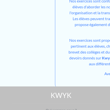
Nos exercices sont conf
élèves d'aborder les n
l'organisation et la trans
Les élèves peuvent tra
propose également de
Nos exercices sont prop
pertinent aux élèves, ch
brevet des collèges et d
devoirs donnés sur
Kwy
aux différen
Av
KWYK