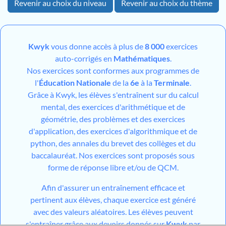
Revenir au choix du niveau
Revenir au choix du thème
Kwyk
vous donne accès à plus de
8 000
exercices
auto-corrigés en
Mathématiques
.
Nos exercices sont conformes aux programmes de
l'
Éducation Nationale
de la
6e
à la
Terminale
.
Grâce à Kwyk, les élèves s'entraînent sur du calcul
mental, des exercices d'arithmétique et de
géométrie, des problèmes et des exercices
d'application, des exercices d'algorithmique et de
python, des annales du brevet des collèges et du
baccalauréat. Nos exercices sont proposés sous
forme de réponse libre et/ou de QCM.
Afin d'assurer un entraînement efficace et
pertinent aux élèves, chaque exercice est généré
avec des valeurs aléatoires. Les élèves peuvent
s'entraîner grâce aux devoirs donnés sur
Kwyk
par