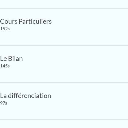
Cours Particuliers
152s
Le Bilan
145s
La différenciation
97s