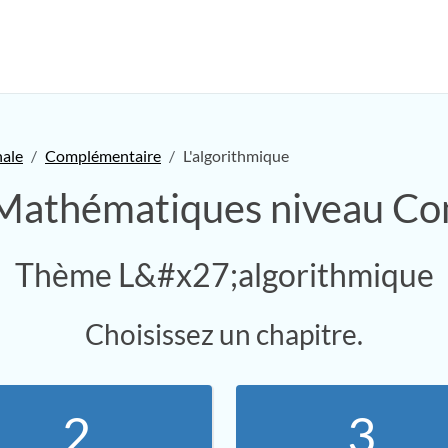
nale
Complémentaire
L'algorithmique
 Mathématiques niveau C
Thème L&#x27;algorithmique
Choisissez un chapitre.
2.
3.