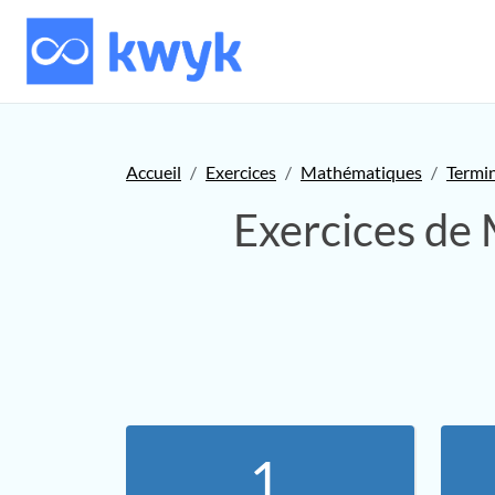
Accueil
Exercices
Mathématiques
Termi
Exercices de
1.