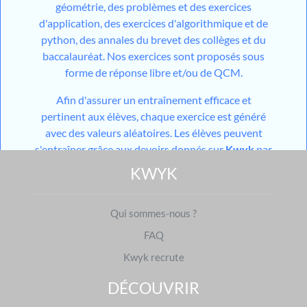
géométrie, des problèmes et des exercices
d'application, des exercices d'algorithmique et de
python, des annales du brevet des collèges et du
baccalauréat. Nos exercices sont proposés sous
forme de réponse libre et/ou de QCM.
Afin d'assurer un entraînement efficace et
pertinent aux élèves, chaque exercice est généré
avec des valeurs aléatoires. Les élèves peuvent
s'entraîner grâce aux devoirs donnés sur
Kwyk
par
leurs professeurs et aux devoirs générés par notre
KWYK
outil utilisant l'
IA
mais aussi grâce aux différents
modules de travail en autonomie mis à disposition
Qui sommes-nous ?
sur leur espace personnel. Pour les niveaux du
collège, les élèves ont également accès à des cours
FAQ
constitués d'une partie théorique et d'une partie
Kwyk recrute
pratique.
Avec
Kwyk
, vous mettez toutes les chances du
DÉCOUVRIR
côté des élèves pour que les différents théorèmes,