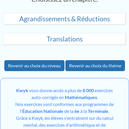
Agrandissements & Réductions
Translations
Revenir au choix du niveau
Revenir au choix du thème
Kwyk
vous donne accès à plus de
8 000
exercices
auto-corrigés en
Mathématiques
.
Nos exercices sont conformes aux programmes de
l'
Éducation Nationale
de la
6e
à la
Terminale
.
Grâce à Kwyk, les élèves s'entraînent sur du calcul
mental, des exercices d'arithmétique et de