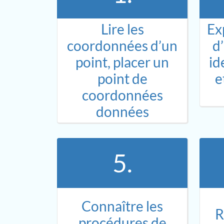
Lire les
Ex
coordonnées d’un
d
point, placer un
id
point de
e
coordonnées
données
5.
Connaître les
R
procédures de