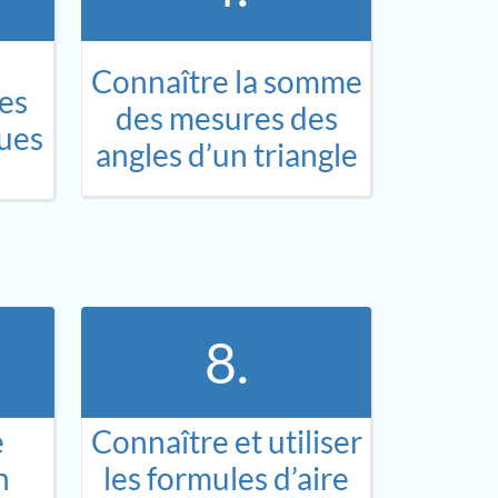
Connaître la somme
les
des mesures des
ques
angles d’un triangle
8.
e
Connaître et utiliser
n
les formules d’aire