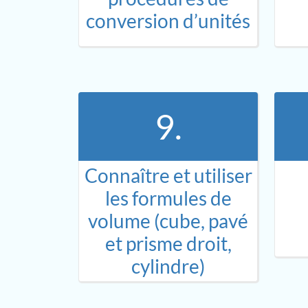
conversion d’unités
9.
Connaître et utiliser
les formules de
volume (cube, pavé
et prisme droit,
cylindre)