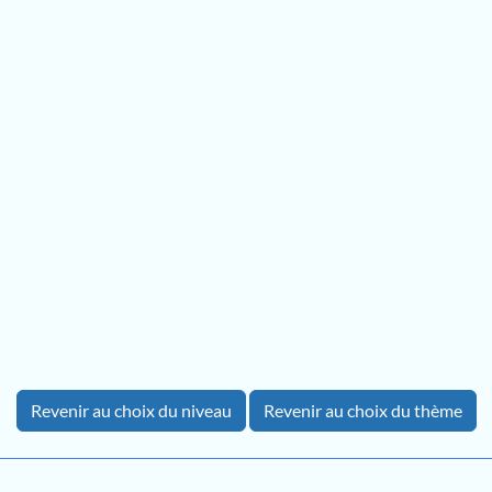
Revenir au choix du niveau
Revenir au choix du thème