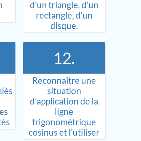
n
d’un triangle, d’un
rectangle, d’un
disque.
12.
Reconnaître une
lès
situation
d’application de la
es
ligne
tés
trigonométrique
cosinus et l'utiliser