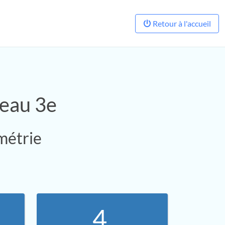
Retour à l'accueil
veau 3e
métrie
4.