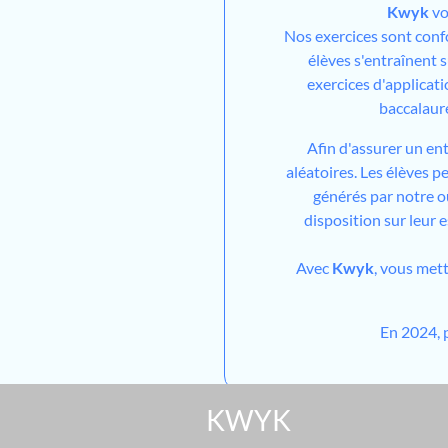
Kwyk
vo
Nos exercices sont con
élèves s'entraînent 
exercices d'applicati
baccalaur
Afin d'assurer un en
aléatoires. Les élèves 
générés par notre out
disposition sur leur 
Avec
Kwyk
, vous met
En 2024, 
KWYK