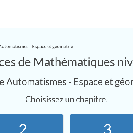
Automatismes - Espace et géométrie
ces de Mathématiques ni
 Automatismes - Espace et géo
Choisissez un chapitre.
2.
3.