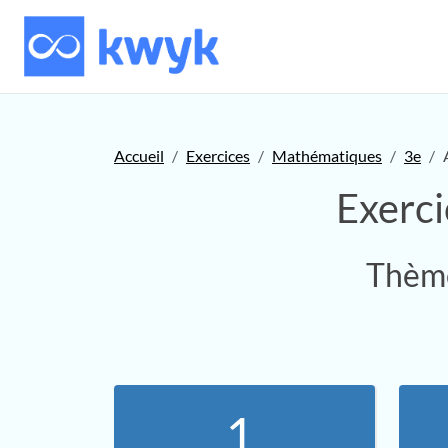
Accueil
Exercices
Mathématiques
3e
Exerci
Thème
1.