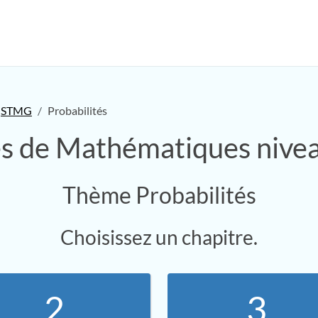
STMG
Probabilités
es de Mathématiques niv
Thème Probabilités
Choisissez un chapitre.
2.
3.