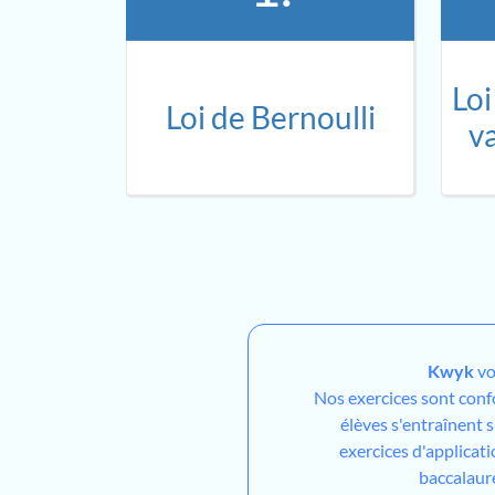
Loi
Loi de Bernoulli
va
Kwyk
vo
Nos exercices sont con
élèves s'entraînent 
exercices d'applicati
baccalaur