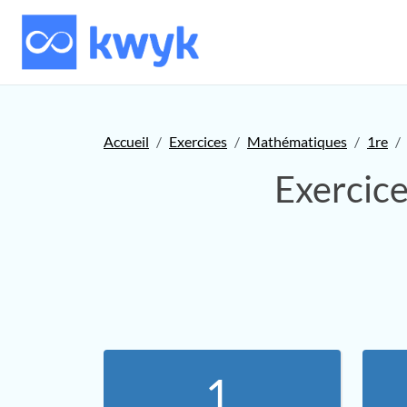
Accueil
Exercices
Mathématiques
1re
Exercic
1.