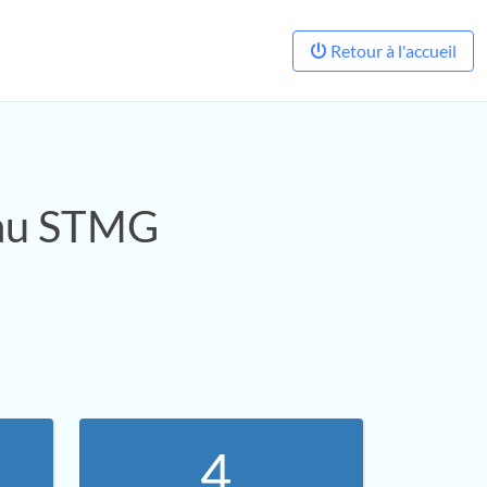
Retour à l'accueil
eau STMG
4.