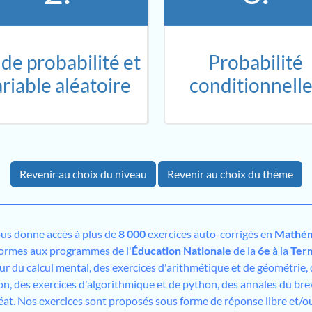
 de probabilité et
Probabilité
riable aléatoire
conditionnell
Revenir au choix du niveau
Revenir au choix du thème
us donne accès à plus de
8 000
exercices auto-corrigés en
Mathém
formes aux programmes de l'
Éducation Nationale
de la
6e
à la
Ter
sur du calcul mental, des exercices d'arithmétique et de géométrie,
on, des exercices d'algorithmique et de python, des annales du bre
éat. Nos exercices sont proposés sous forme de réponse libre et/